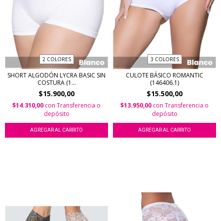
2 COLORES
3 COLORES
SHORT ALGODÓN LYCRA BASIC SIN
CULOTE BÁSICO ROMANTIC
COSTURA (1...
(146406.1)
$15.900,00
$15.500,00
$14.310,00
con
Transferencia o
$13.950,00
con
Transferencia o
depósito
depósito
AGREGAR AL CARRITO
AGREGAR AL CARRITO