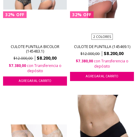
32
%
OFF
32
%
OFF
2 COLORES
CULOTE PUNTILLA BICOLOR
CULOTE DE PUNTILLA (145469.1)
(145483.1)
$8.200,00
$12.000,00
$8.200,00
$12.000,00
$7.380,00
con
Transferencia o
$7.380,00
con
Transferencia o
depósito
depósito
AGREGAR AL CARRITO
AGREGAR AL CARRITO