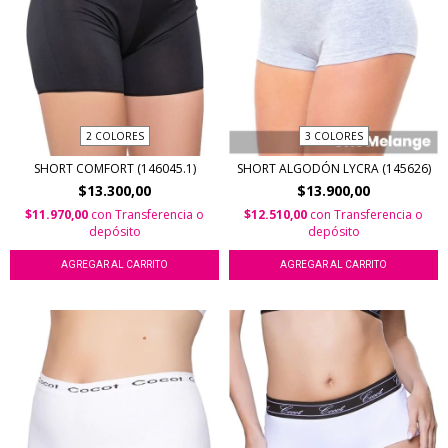
2 COLORES
3 COLORES
SHORT COMFORT (146045.1)
SHORT ALGODÓN LYCRA (145626)
$13.300,00
$13.900,00
$11.970,00
con
Transferencia o
$12.510,00
con
Transferencia o
depósito
depósito
AGREGAR AL CARRITO
AGREGAR AL CARRITO