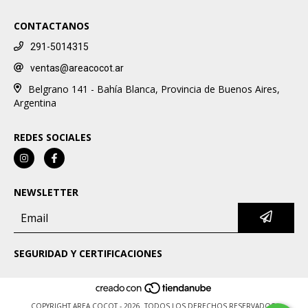
CONTACTANOS
291-5014315
ventas@areacocot.ar
Belgrano 141 - Bahía Blanca, Provincia de Buenos Aires,
Argentina
REDES SOCIALES
NEWSLETTER
SEGURIDAD Y CERTIFICACIONES
COPYRIGHT AREA COCOT - 2026. TODOS LOS DERECHOS RESERVADOS.