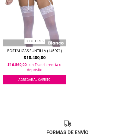
3 COLORES
PORTALIGAS PUNTILLA (145971)
$18.400,00
$16.560,00
con
Transferencia o
depósito
AGREGAR AL CARRITO
FORMAS DE ENVÍO