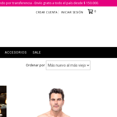
ndo por transferencia - Envío gratis a todo el país desde $ 150.000.
0
CREAR CUENTA
INICIAR SESIÓN
ACCESORIOS
SALE
Ordenar por