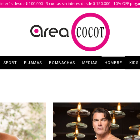
in interés desde $ 100.000 - 3 cuotas sin interés desde $ 150.000 - 10% OFF paga
SPORT
PIJAMAS
BOMBACHAS
MEDIAS
HOMBRE
KIDS