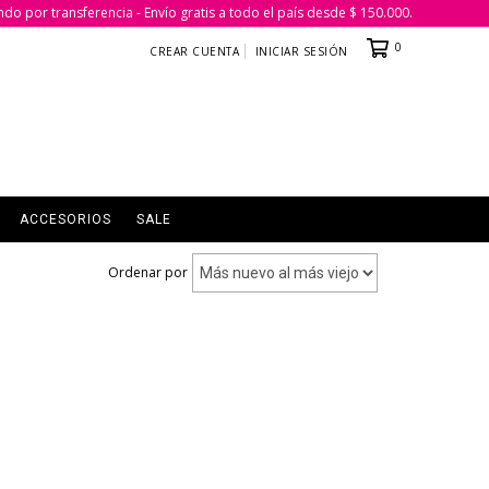
ndo por transferencia - Envío gratis a todo el país desde $ 150.000.
0
CREAR CUENTA
INICIAR SESIÓN
ACCESORIOS
SALE
Ordenar por