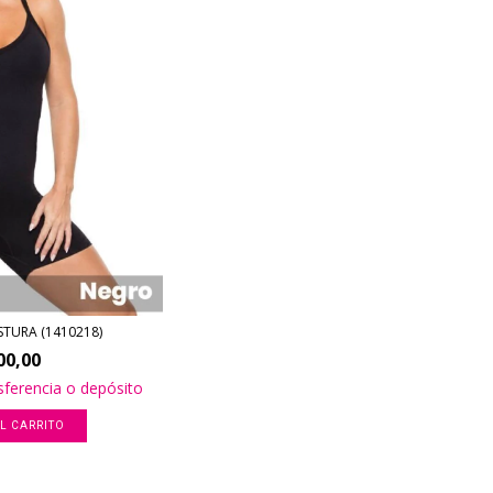
STURA (1410218)
00,00
sferencia o depósito
L CARRITO