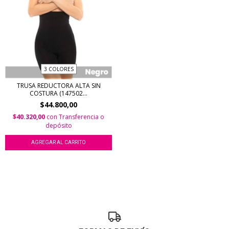
3 COLORES
TRUSA REDUCTORA ALTA SIN
COSTURA (147502...
$44.800,00
$40.320,00
con
Transferencia o
depósito
AGREGAR AL CARRITO