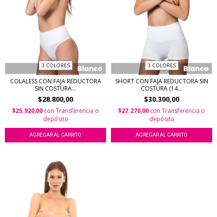
3 COLORES
3 COLORES
COLALESS CON FAJA REDUCTORA
SHORT CON FAJA REDUCTORA SIN
SIN COSTURA...
COSTURA (14...
$28.800,00
$30.300,00
$25.920,00
con
Transferencia o
$27.270,00
con
Transferencia o
depósito
depósito
AGREGAR AL CARRITO
AGREGAR AL CARRITO