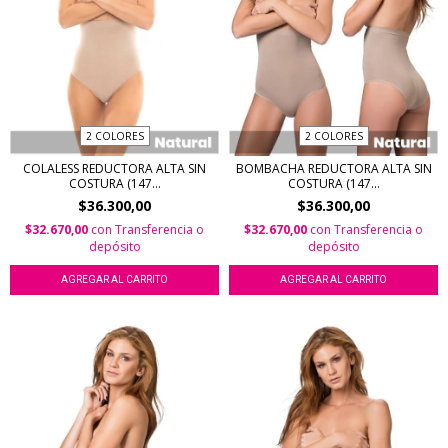
2 COLORES
2 COLORES
COLALESS REDUCTORA ALTA SIN
BOMBACHA REDUCTORA ALTA SIN
COSTURA (147...
COSTURA (147...
$36.300,00
$36.300,00
$32.670,00
con
Transferencia o
$32.670,00
con
Transferencia o
depósito
depósito
AGREGAR AL CARRITO
AGREGAR AL CARRITO